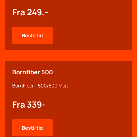
Fra 249,-
Bestil tid
Bornfiber 500
BornFiber - 500/500 Mbit
Fra 339-
Bestil tid