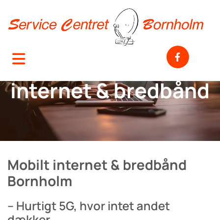
Mobilt
internet & bredbånd
Mobilt internet & bredbånd
Bornholm
– Hurtigt 5G, hvor intet andet
dækker