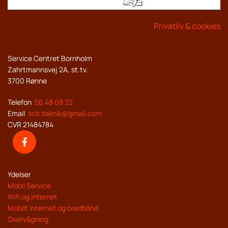
Privatliv & cookies
Service Centret Bornholm
Zahrtmannsvej 2A, st.tv.
3700 Rønne
Telefon
56 48 08 22
Email
scb.teknik@gmail.com
CVR 21484784
Ydelser
Mobil Service
Wifi og internet
Mobilt internet og bredbånd
Overvågning